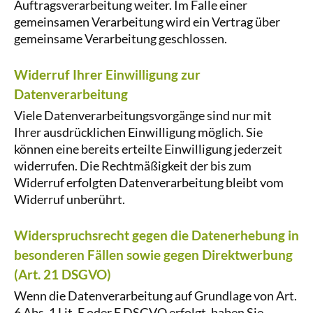
Auftragsverarbeitung weiter. Im Falle einer
gemeinsamen Verarbeitung wird ein Vertrag über
gemeinsame Verarbeitung geschlossen.
Widerruf Ihrer Einwilligung zur
Datenverarbeitung
Viele Datenverarbeitungsvorgänge sind nur mit
Ihrer ausdrücklichen Einwilligung möglich. Sie
können eine bereits erteilte Einwilligung jederzeit
widerrufen. Die Rechtmäßigkeit der bis zum
Widerruf erfolgten Datenverarbeitung bleibt vom
Widerruf unberührt.
Widerspruchsrecht gegen die Datenerhebung in
besonderen Fällen sowie gegen Direktwerbung
(Art. 21 DSGVO)
Wenn die Datenverarbeitung auf Grundlage von Art.
6 Abs. 1 Lit. E oder F DSGVO erfolgt, haben Sie