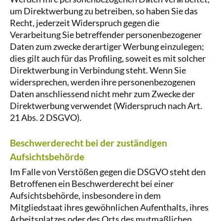
um Direktwerbung zu betreiben, so haben Sie das
Recht, jederzeit Widerspruch gegen die
Verarbeitung Sie betreffender personenbezogener
Daten zum zwecke derartiger Werbung einzulegen;
dies gilt auch für das Profiling, soweit es mit solcher
Direktwerbung in Verbindung steht. Wenn Sie
widersprechen, werden ihre personenbezogenen
Daten anschliessend nicht mehr zum Zwecke der
Direktwerbung verwendet (Widerspruch nach Art.
21 Abs. 2 DSGVO).
Beschwerde­recht bei der zuständigen
Aufsichts­behörde
Im Falle von Verstößen gegen die DSGVO steht den
Betroffenen ein Beschwerderecht bei einer
Aufsichtsbehörde, insbesondere in dem
Mitgliedstaat ihres gewöhnlichen Aufenthalts, ihres
Arbeitsplatzes oder des Orts des mutmaßlichen