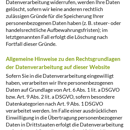
Datenverarbeitung widerrufen, werden Ihre Daten
gelöscht, sofern wir keine anderen rechtlich
zulässigen Gründe für die Speicherung Ihrer
personenbezogenen Daten haben (z. B. steuer- oder
handelsrechtliche Aufbewahrungsfristen); im
letztgenannten Fall erfolgt die Löschung nach
Fortfall dieser Gründe.
Allgemeine Hinweise zu den Rechtsgrundlagen
der Datenverarbeitung auf dieser Website
Sofern Sie in die Datenverarbeitung eingewilligt
haben, verarbeiten wir Ihre personenbezogenen
Daten auf Grundlage von Art. 6 Abs. 1 lit. a DSGVO
bzw. Art. 9 Abs. 2 lit. a DSGVO, sofern besondere
Datenkategorien nach Art. 9 Abs. 1 DSGVO
verarbeitet werden. Im Falle einer ausdrücklichen
Einwilligung in die Übertragung personenbezogener
Daten in Drittstaaten erfolgt die Datenverarbeitung