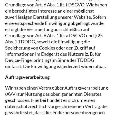
Grundlage von Art. 6 Abs. 1 lit. f DSGVO. Wir haben
ein berechtigtes Interesse an einer möglichst
zuverlässigen Darstellung unserer Website. Sofern
eine entsprechende Einwilligung abgefragt wurde,
erfolgt die Verarbeitung ausschließlich auf
Grundlage von Art. 6 Abs. 1 lit. a DSGVO und § 25
Abs. 1 TDDDG, soweit die Einwilligung die
Speicherung von Cookies oder den Zugriff auf
Informationen im Endgerät des Nutzers (z. B. für
Device-Fingerprinting) im Sinne des TDDDG
umfasst. Die Einwilligung ist jederzeit widerrufbar.
Auftragsverarbeitung
Wir haben einen Vertrag über Auftragsverarbeitung
(AVV) zur Nutzung des oben genannten Dienstes
geschlossen. Hierbei handelt es sich um einen
datenschutzrechtlich vorgeschriebenen Vertrag, der
gewährleistet, dass dieser die personenbezogenen