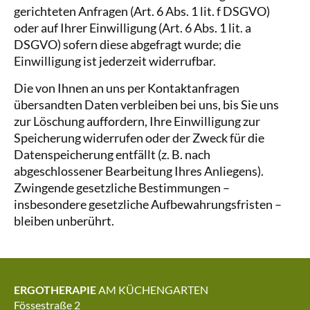
gerichteten Anfragen (Art. 6 Abs. 1 lit. f DSGVO)
oder auf Ihrer Einwilligung (Art. 6 Abs. 1 lit. a
DSGVO) sofern diese abgefragt wurde; die
Einwilligung ist jederzeit widerrufbar.
Die von Ihnen an uns per Kontaktanfragen
übersandten Daten verbleiben bei uns, bis Sie uns
zur Löschung auffordern, Ihre Einwilligung zur
Speicherung widerrufen oder der Zweck für die
Datenspeicherung entfällt (z. B. nach
abgeschlossener Bearbeitung Ihres Anliegens).
Zwingende gesetzliche Bestimmungen –
insbesondere gesetzliche Aufbewahrungsfristen –
bleiben unberührt.
ERGOTHERAPIE
AM KÜCHENGARTEN
Fössestraße 2