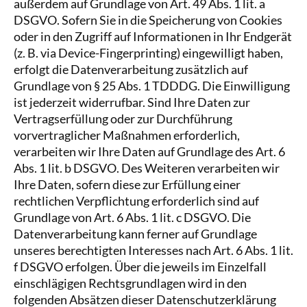
außerdem auf Grundlage von Art. 49 Abs. 1 lit. a
DSGVO. Sofern Sie in die Speicherung von Cookies
oder in den Zugriff auf Informationen in Ihr Endgerät
(z. B. via Device-Fingerprinting) eingewilligt haben,
erfolgt die Datenverarbeitung zusätzlich auf
Grundlage von § 25 Abs. 1 TDDDG. Die Einwilligung
ist jederzeit widerrufbar. Sind Ihre Daten zur
Vertragserfüllung oder zur Durchführung
vorvertraglicher Maßnahmen erforderlich,
verarbeiten wir Ihre Daten auf Grundlage des Art. 6
Abs. 1 lit. b DSGVO. Des Weiteren verarbeiten wir
Ihre Daten, sofern diese zur Erfüllung einer
rechtlichen Verpflichtung erforderlich sind auf
Grundlage von Art. 6 Abs. 1 lit. c DSGVO. Die
Datenverarbeitung kann ferner auf Grundlage
unseres berechtigten Interesses nach Art. 6 Abs. 1 lit.
f DSGVO erfolgen. Über die jeweils im Einzelfall
einschlägigen Rechtsgrundlagen wird in den
folgenden Absätzen dieser Datenschutzerklärung