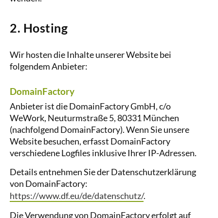
2. Hosting
Wir hosten die Inhalte unserer Website bei
folgendem Anbieter:
DomainFactory
Anbieter ist die DomainFactory GmbH, c/o
WeWork, Neuturmstraße 5, 80331 München
(nachfolgend DomainFactory). Wenn Sie unsere
Website besuchen, erfasst DomainFactory
verschiedene Logfiles inklusive Ihrer IP-Adressen.
Details entnehmen Sie der Datenschutzerklärung
von DomainFactory:
https://www.df.eu/de/datenschutz/
.
Die Verwendung von DomainFactory erfolgt auf